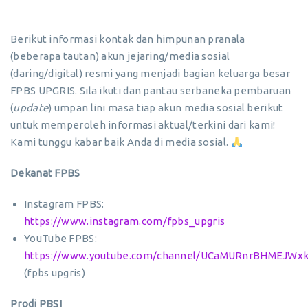
Berikut informasi kontak dan himpunan pranala
(beberapa tautan) akun jejaring/media sosial
(daring/digital) resmi yang menjadi bagian keluarga besar
FPBS UPGRIS. Sila ikuti dan pantau serbaneka pembaruan
(
update
) umpan lini masa tiap akun media sosial berikut
untuk memperoleh informasi aktual/terkini dari kami!
Kami tunggu kabar baik Anda di media sosial.
Dekanat FPBS
Instagram FPBS:
https://www.instagram.com/fpbs_upgris
YouTube FPBS:
https://www.youtube.com/channel/UCaMURnrBHMEJWxk
(fpbs upgris)
Prodi PBSI