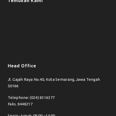
Temukan Kami
Head Office
Jl. Gajah Raya No.40, Kota Semarang, Jawa Tengah
50166
Telephone: (024) 8316377
Faks. 8448217
Senin-Jumat: 08:00 –14:00