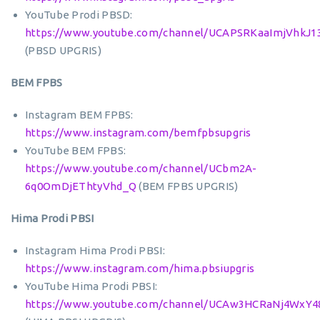
YouTube Prodi PBSD:
https://www.youtube.com/channel/UCAPSRKaaImjVhkJ1
(PBSD UPGRIS)
BEM FPBS
Instagram BEM FPBS:
https://www.instagram.com/bemfpbsupgris
YouTube BEM FPBS:
https://www.youtube.com/channel/UCbm2A-
6q0OmDjEThtyVhd_Q
(BEM FPBS UPGRIS)
Hima Prodi PBSI
Instagram Hima Prodi PBSI:
https://www.instagram.com/hima.pbsiupgris
YouTube Hima Prodi PBSI:
https://www.youtube.com/channel/UCAw3HCRaNj4WxY