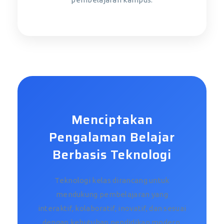
Menciptakan
Pengalaman Belajar
Berbasis Teknologi
Teknologi kelas dirancang untuk
mendukung pembelajaran yang
interaktif, kolaboratif, inovatif, dan sesuai
dengan kebutuhan pendidikan modern.