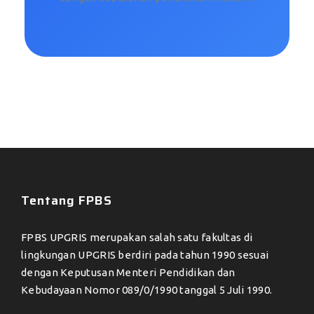
Tentang FPBS
FPBS UPGRIS merupakan salah satu fakultas di
lingkungan UPGRIS berdiri pada tahun 1990 sesuai
dengan Keputusan Menteri Pendidikan dan
Kebudayaan Nomor 089/0/1990 tanggal 5 Juli 1990.