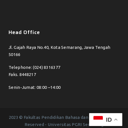
Head Office
Jl. Gajah Raya No.40, Kota Semarang, Jawa Tengah
50166
Telephone: (024) 8316377
Faks. 8448217
Senin-Jumat: 08:00 –14:00
2023 © Fakultas Pendidikan Bahasa dan Seni - All Right
ID
Reserved -
Universitas PGRI Semarang