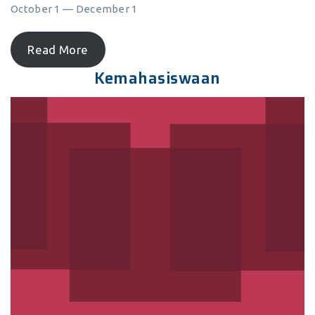
October 1 — December 1
Read More
Kemahasiswaan