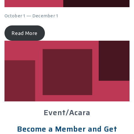
October 1 — December 1
Read More
Event/Acara
Become a Member and Get