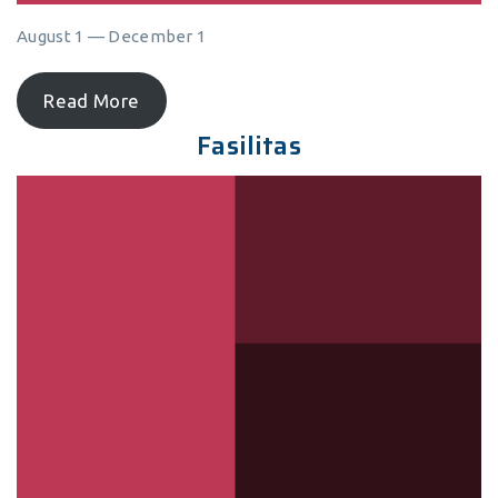
August 1 — December 1
Read More
Fasilitas