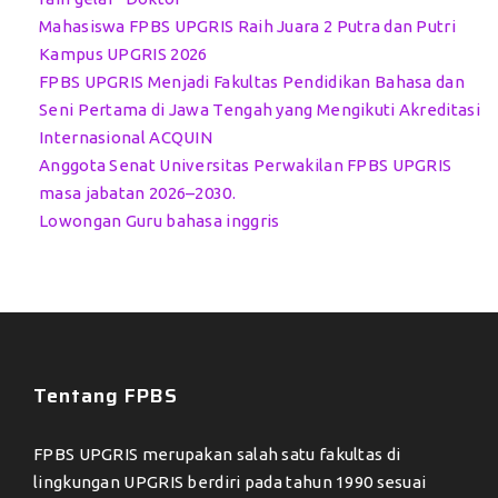
Mahasiswa FPBS UPGRIS Raih Juara 2 Putra dan Putri
Kampus UPGRIS 2026
FPBS UPGRIS Menjadi Fakultas Pendidikan Bahasa dan
Seni Pertama di Jawa Tengah yang Mengikuti Akreditasi
Internasional ACQUIN
Anggota Senat Universitas Perwakilan FPBS UPGRIS
masa jabatan 2026–2030.
Lowongan Guru bahasa inggris
Tentang FPBS
FPBS UPGRIS merupakan salah satu fakultas di
lingkungan UPGRIS berdiri pada tahun 1990 sesuai