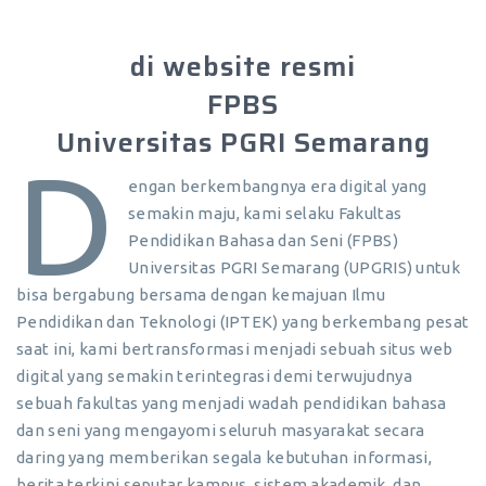
di website resmi
FPBS
Universitas PGRI Semarang
D
engan berkembangnya era digital yang
semakin maju, kami selaku Fakultas
Pendidikan Bahasa dan Seni (FPBS)
Universitas PGRI Semarang (UPGRIS) untuk
bisa bergabung bersama dengan kemajuan Ilmu
Pendidikan dan Teknologi (IPTEK) yang berkembang pesat
saat ini, kami bertransformasi menjadi sebuah situs web
digital yang semakin terintegrasi demi terwujudnya
sebuah fakultas yang menjadi wadah pendidikan bahasa
dan seni yang mengayomi seluruh masyarakat secara
daring yang memberikan segala kebutuhan informasi,
berita terkini seputar kampus, sistem akademik, dan