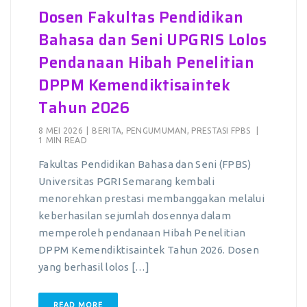
Dosen Fakultas Pendidikan
Bahasa dan Seni UPGRIS Lolos
Pendanaan Hibah Penelitian
DPPM Kemendiktisaintek
Tahun 2026
8 MEI 2026
|
BERITA
,
PENGUMUMAN
,
PRESTASI FPBS
|
1 MIN READ
Fakultas Pendidikan Bahasa dan Seni (FPBS)
Universitas PGRI Semarang kembali
menorehkan prestasi membanggakan melalui
keberhasilan sejumlah dosennya dalam
memperoleh pendanaan Hibah Penelitian
DPPM Kemendiktisaintek Tahun 2026. Dosen
yang berhasil lolos […]
READ MORE