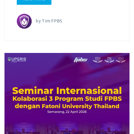
by
Tim FPBS