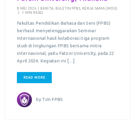
8 MEI 2026
|
BERITA
,
BULETIN FPBS
,
KERJA SAMA (MOU)
|
1 MIN READ
Fakultas Pendidikan Bahasa dan Seni (FPBS)
berhasil menyelenggarakan Seminar
Internasional hasil kolaborasi tiga program
studi di lingkungan FPBS bersama mitra
internasional, yaitu Fatoni University, pada 22
April 2026. Kegiatan ini […]
READ MORE
by
Tim FPBS