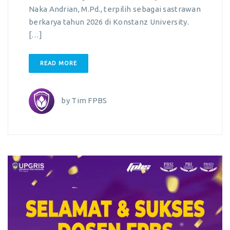
Naka Andrian, M.Pd., terpilih sebagai sastrawan
berkarya tahun 2026 di Konstanz University.
[…]
READ MORE
by
Tim FPBS