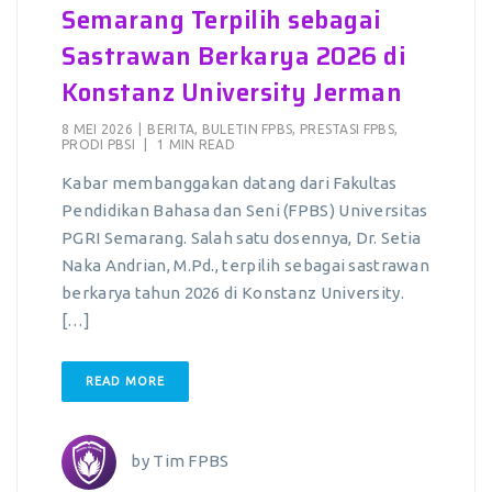
Semarang Terpilih sebagai
Sastrawan Berkarya 2026 di
Konstanz University Jerman
8 MEI 2026
|
BERITA
,
BULETIN FPBS
,
PRESTASI FPBS
,
PRODI PBSI
|
1 MIN READ
Kabar membanggakan datang dari Fakultas
Pendidikan Bahasa dan Seni (FPBS) Universitas
PGRI Semarang. Salah satu dosennya, Dr. Setia
Naka Andrian, M.Pd., terpilih sebagai sastrawan
berkarya tahun 2026 di Konstanz University.
[…]
READ MORE
by
Tim FPBS