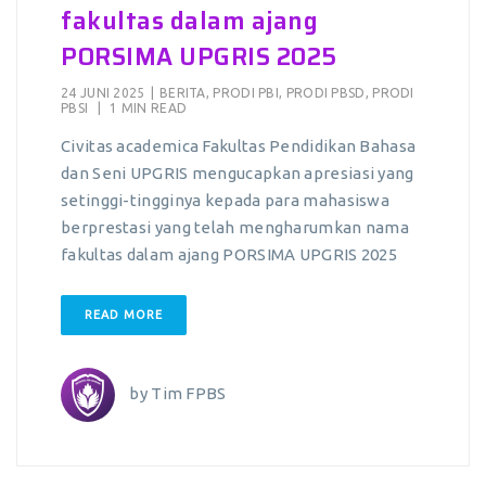
fakultas dalam ajang
PORSIMA UPGRIS 2025
24 JUNI 2025
|
BERITA
,
PRODI PBI
,
PRODI PBSD
,
PRODI
PBSI
|
1 MIN READ
Civitas academica Fakultas Pendidikan Bahasa
dan Seni UPGRIS mengucapkan apresiasi yang
setinggi-tingginya kepada para mahasiswa
berprestasi yang telah mengharumkan nama
fakultas dalam ajang PORSIMA UPGRIS 2025
READ MORE
by
Tim FPBS