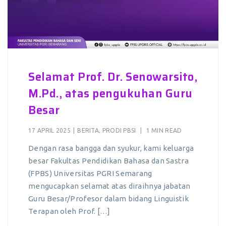
Selamat Prof. Dr. Senowarsito,
M.Pd., atas pengukuhan Guru
Besar
17 APRIL 2025
|
BERITA
,
PRODI PBSI
|
1 MIN READ
Dengan rasa bangga dan syukur, kami keluarga
besar Fakultas Pendidikan Bahasa dan Sastra
(FPBS) Universitas PGRI Semarang
mengucapkan selamat atas diraihnya jabatan
Guru Besar/Profesor dalam bidang Linguistik
Terapan oleh Prof. […]