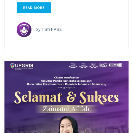
READ MORE
by
Tim FPBS