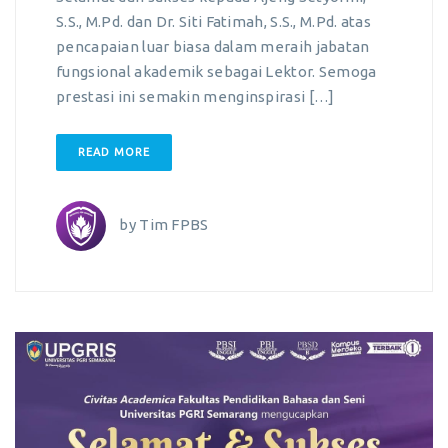
S.S., M.Pd. dan Dr. Siti Fatimah, S.S., M.Pd. atas
pencapaian luar biasa dalam meraih jabatan
fungsional akademik sebagai Lektor. Semoga
prestasi ini semakin menginspirasi […]
READ MORE
by
Tim FPBS