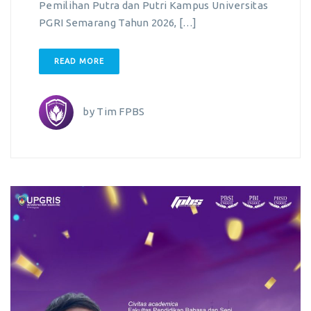
Pemilihan Putra dan Putri Kampus Universitas
PGRI Semarang Tahun 2026, […]
READ MORE
by
Tim FPBS