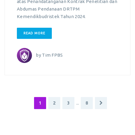
atas Penandatanganan Kontrak Penelitian dan
Abdumas Pendanaan DRTPM
Kemendikbudristek Tahun 2024.
READ MORE
by
Tim FPBS
1
2
3
...
8