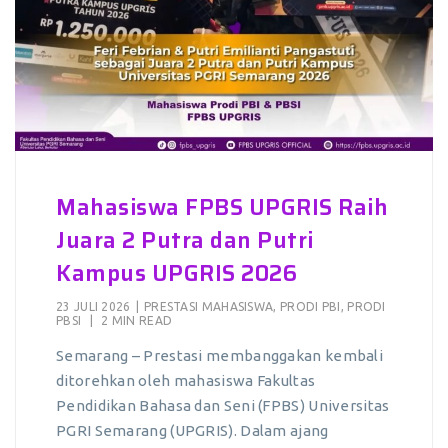
Mahasiswa FPBS UPGRIS Raih
Juara 2 Putra dan Putri
Kampus UPGRIS 2026
23 JULI 2026
|
PRESTASI MAHASISWA
,
PRODI PBI
,
PRODI
PBSI
|
2 MIN READ
Semarang – Prestasi membanggakan kembali
ditorehkan oleh mahasiswa Fakultas
Pendidikan Bahasa dan Seni (FPBS) Universitas
PGRI Semarang (UPGRIS). Dalam ajang