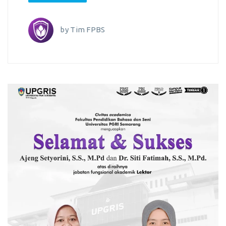
by
Tim FPBS