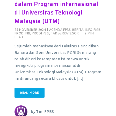
dalam Program internasional
di Universitas Teknologi
Malaysia (UTM)
25 NOVEMBER 2024
|
AGENDA FPBS
,
BERITA
,
INFO PMB
,
PRODI PBI
,
PRODI PBSI
,
TAK BERKATEGORI
|
2 MIN
READ
Sejumlah mahasiswa dari Fakultas Pendidikan
Bahasa dan Seni Universitas PGRI Semarang
telah diberi kesempatan istimewa untuk
mengikuti program internasional di
Universitas Teknologi Malaysia (UTM). Program
ini dirancang secara khusus untuk […]
READ MORE
by
Tim FPBS