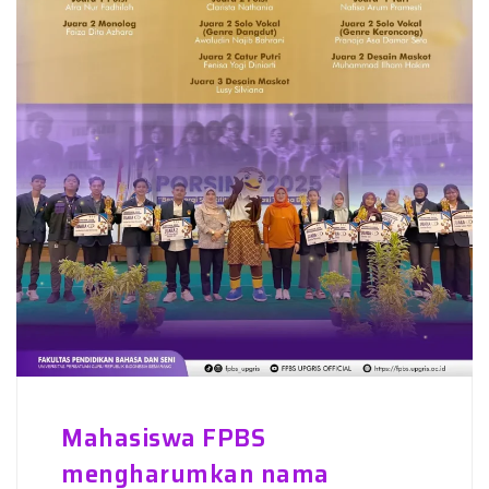
Mahasiswa FPBS
mengharumkan nama