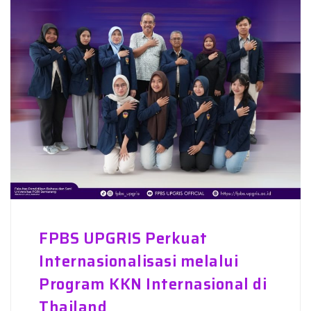
FPBS UPGRIS Perkuat
Internasionalisasi melalui
Program KKN Internasional di
Thailand