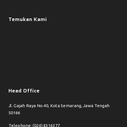
Temukan Kami
Head Office
Jl. Gajah Raya No.40, Kota Semarang, Jawa Tengah
50166
Telephone: (024) 8316377