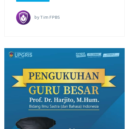
by
Tim FPBS