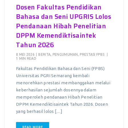
Dosen Fakultas Pendidikan
Bahasa dan Seni UPGRIS Lolos
Pendanaan Hibah Penelitian
DPPM Kemendiktisaintek
Tahun 2026
8 MEI 2026
|
BERITA
,
PENGUMUMAN
,
PRESTASI FPBS
|
1 MIN READ
Fakultas Pendidikan Bahasa dan Seni (FPBS)
Universitas PGRI Semarang kembali
menorehkan prestasi membanggakan melalui
keberhasilan sejumlah dosennya dalam
memperoleh pendanaan Hibah Penelitian
DPPM Kemendiktisaintek Tahun 2026. Dosen
yang berhasil lolos […]
READ MORE