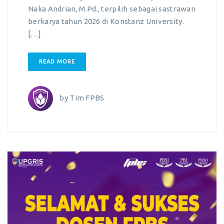
Naka Andrian, M.Pd., terpilih sebagai sastrawan
berkarya tahun 2026 di Konstanz University.
[…]
READ MORE
by
Tim FPBS