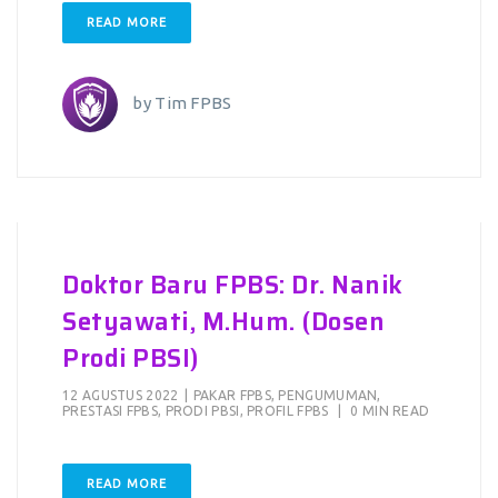
READ MORE
by
Tim FPBS
Doktor Baru FPBS: Dr. Nanik
Setyawati, M.Hum. (Dosen
Prodi PBSI)
12 AGUSTUS 2022
|
PAKAR FPBS
,
PENGUMUMAN
,
PRESTASI FPBS
,
PRODI PBSI
,
PROFIL FPBS
|
0 MIN READ
READ MORE