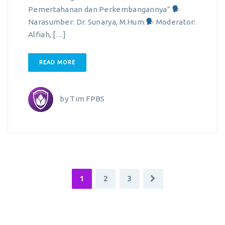
Pemertahanan dan Perkembangannya”
Narasumber: Dr. Sunarya, M.Hum.
Moderator:
Alfiah, […]
READ MORE
by
Tim FPBS
1
2
3