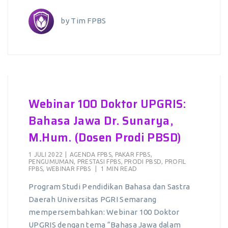
by
Tim FPBS
Webinar 100 Doktor UPGRIS:
Bahasa Jawa Dr. Sunarya,
M.Hum. (Dosen Prodi PBSD)
1 JULI 2022
|
AGENDA FPBS
,
PAKAR FPBS
,
PENGUMUMAN
,
PRESTASI FPBS
,
PRODI PBSD
,
PROFIL
FPBS
,
WEBINAR FPBS
|
1 MIN READ
Program Studi Pendidikan Bahasa dan Sastra
Daerah Universitas PGRI Semarang
mempersembahkan: Webinar 100 Doktor
UPGRIS dengan tema “Bahasa Jawa dalam