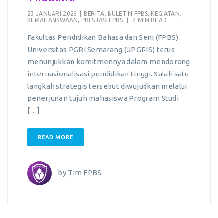
23 JANUARI 2026
|
BERITA
,
BULETIN FPBS
,
KEGIATAN
,
KEMAHASISWAAN
,
PRESTASI FPBS
|
2 MIN READ
Fakultas Pendidikan Bahasa dan Seni (FPBS)
Universitas PGRI Semarang (UPGRIS) terus
menunjukkan komitmennya dalam mendorong
internasionalisasi pendidikan tinggi. Salah satu
langkah strategis tersebut diwujudkan melalui
penerjunan tujuh mahasiswa Program Studi
[…]
READ MORE
by
Tim FPBS