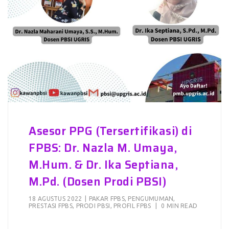
Asesor PPG (Tersertifikasi) di
FPBS: Dr. Nazla M. Umaya,
M.Hum. & Dr. Ika Septiana,
M.Pd. (Dosen Prodi PBSI)
18 AGUSTUS 2022
|
PAKAR FPBS
,
PENGUMUMAN
,
PRESTASI FPBS
,
PRODI PBSI
,
PROFIL FPBS
|
0 MIN READ