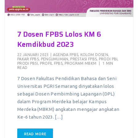
7 Dosen FPBS Lolos KM 6
Kemdikbud 2023
22 JANUARI 2023
|
AGENDA FPBS
,
KOLOM DOSEN
,
PAKAR FPBS
,
PENGUMUMAN
,
PRESTASI FPBS
,
PRODI PBI
,
PRODI PBSI
,
PROFIL FPBS
,
PROGRAM MBKM
|
1 MIN
READ
7 Dosen Fakultas Pendidikan Bahasa dan Seni
Universitas PGRI Semarang dinyatakan lolos
sebagai Dosen Pembimbing Lapangan (DPL)
dalam Program Merdeka belajar Kampus
Merdeka (MBKM) angkatan mengajar angkatan
Ke-6 tahun 2023. […]
READ MORE