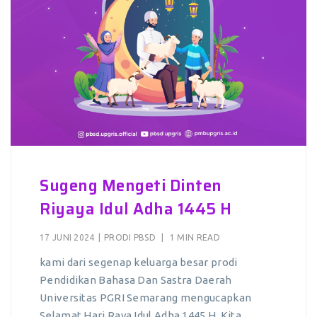
Sugeng Mengeti Dinten
Riyaya Idul Adha 1445 H
17 JUNI 2024
|
PRODI PBSD
|
1 MIN READ
kami dari segenap keluarga besar prodi
Pendidikan Bahasa Dan Sastra Daerah
Universitas PGRI Semarang mengucapkan
Selamat Hari Raya Idul Adha 1445 H. Kita