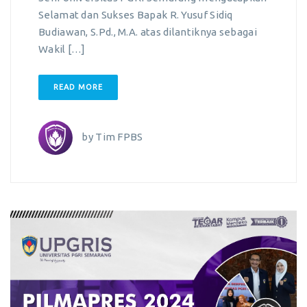
Selamat dan Sukses Bapak R. Yusuf Sidiq
Budiawan, S.Pd., M.A. atas dilantiknya sebagai
Wakil […]
READ MORE
by
Tim FPBS