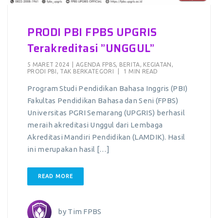
PRODI PBI FPBS UPGRIS
Terakreditasi ”UNGGUL”
5 MARET 2024
|
AGENDA FPBS
,
BERITA
,
KEGIATAN
,
PRODI PBI
,
TAK BERKATEGORI
|
1 MIN READ
Program Studi Pendidikan Bahasa Inggris (PBI)
Fakultas Pendidikan Bahasa dan Seni (FPBS)
Universitas PGRI Semarang (UPGRIS) berhasil
meraih akreditasi Unggul dari Lembaga
Akreditasi Mandiri Pendidikan (LAMDIK). Hasil
ini merupakan hasil […]
READ MORE
by
Tim FPBS