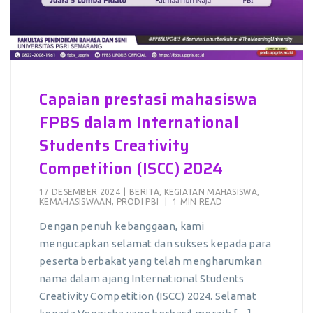
Capaian prestasi mahasiswa
FPBS dalam International
Students Creativity
Competition (ISCC) 2024
17 DESEMBER 2024
|
BERITA
,
KEGIATAN MAHASISWA
,
KEMAHASISWAAN
,
PRODI PBI
|
1 MIN READ
Dengan penuh kebanggaan, kami
mengucapkan selamat dan sukses kepada para
peserta berbakat yang telah mengharumkan
nama dalam ajang International Students
Creativity Competition (ISCC) 2024. Selamat