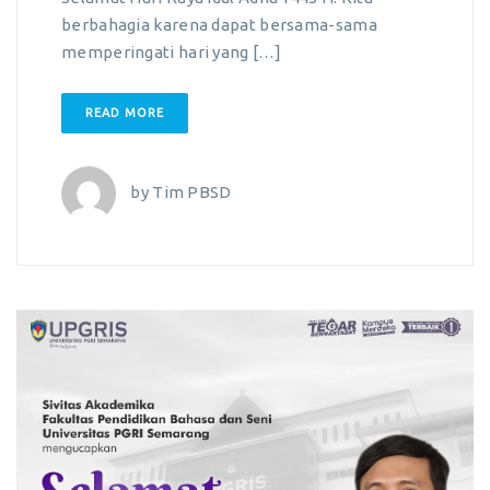
berbahagia karena dapat bersama-sama
memperingati hari yang […]
READ MORE
by
Tim PBSD