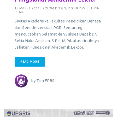
15 MARET 2024
|
KOLOM DOSEN
,
PRODI PBSI
|
1 MIN
READ
Sivitas Akademika Fakultas Pendidikan Bahasa
dan Seni Universitas PGRI Semarang
mengucapkan Selamat dan Sukses Bapak Dr.
Setia Naka Andrian, S.Pd., M.Pd. atas diraihnya
Jabatan Fungsional Akademik Lektor.
READ MORE
by
Tim FPBS