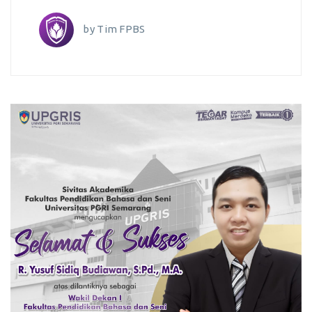
by
Tim FPBS