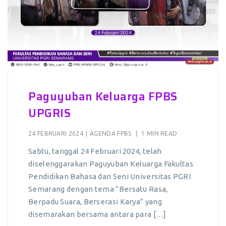
Paguyuban Keluarga FPBS
UPGRIS
24 FEBRUARI 2024
|
AGENDA FPBS
|
1 MIN READ
Sabtu, tanggal 24 Februari 2024, telah
diselenggarakan Paguyuban Keluarga Fakultas
Pendidikan Bahasa dan Seni Universitas PGRI
Semarang dengan tema “Bersatu Rasa,
Berpadu Suara, Berserasi Karya” yang
disemarakan bersama antara para […]