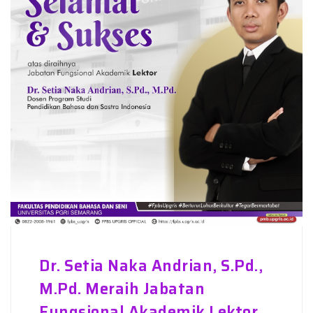
Dr. Setia Naka Andrian, S.Pd.,
M.Pd. Meraih Jabatan
Fungsional Akademik Lektor