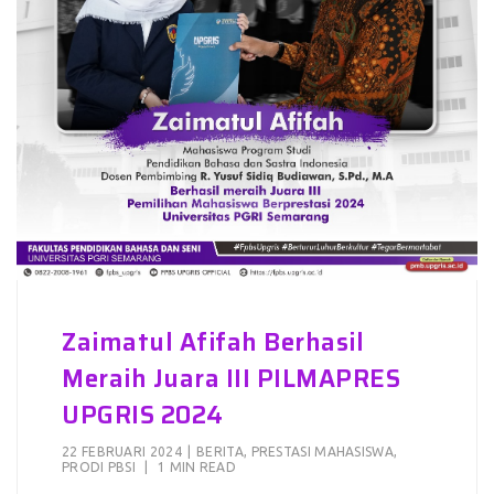
Zaimatul Afifah Berhasil
Meraih Juara III PILMAPRES
UPGRIS 2024
22 FEBRUARI 2024
|
BERITA
,
PRESTASI MAHASISWA
,
PRODI PBSI
|
1 MIN READ