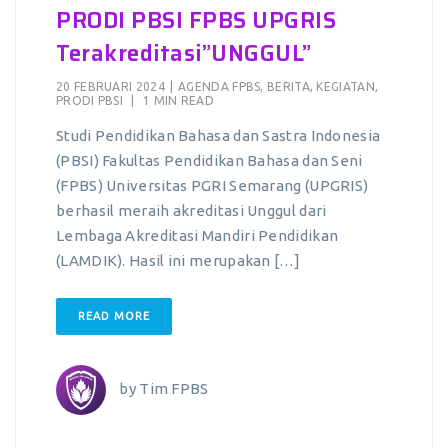
PRODI PBSI FPBS UPGRIS
Terakreditasi”UNGGUL”
20 FEBRUARI 2024
|
AGENDA FPBS
,
BERITA
,
KEGIATAN
,
PRODI PBSI
|
1 MIN READ
Studi Pendidikan Bahasa dan Sastra Indonesia
(PBSI) Fakultas Pendidikan Bahasa dan Seni
(FPBS) Universitas PGRI Semarang (UPGRIS)
berhasil meraih akreditasi Unggul dari
Lembaga Akreditasi Mandiri Pendidikan
(LAMDIK). Hasil ini merupakan […]
READ MORE
by
Tim FPBS