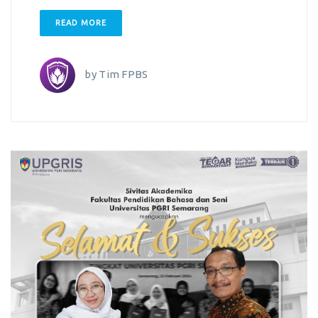
READ MORE
by
Tim FPBS