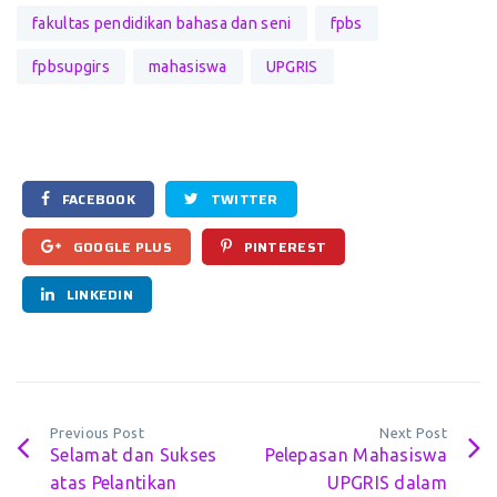
fakultas pendidikan bahasa dan seni
fpbs
fpbsupgirs
mahasiswa
UPGRIS
FACEBOOK
TWITTER
GOOGLE PLUS
PINTEREST
LINKEDIN
Previous Post
Next Post
Selamat dan Sukses
Pelepasan Mahasiswa
atas Pelantikan
UPGRIS dalam