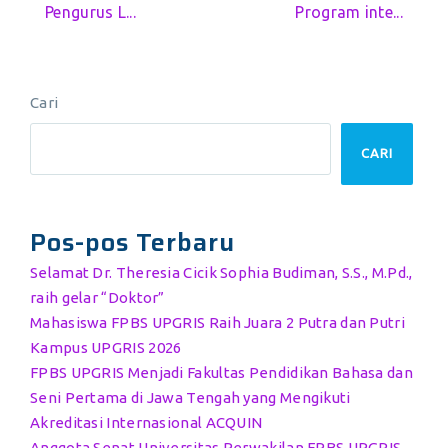
Pengurus L...
Program inte...
Cari
CARI
Pos-pos Terbaru
Selamat Dr. Theresia Cicik Sophia Budiman, S.S., M.Pd.,
raih gelar “Doktor”
Mahasiswa FPBS UPGRIS Raih Juara 2 Putra dan Putri
Kampus UPGRIS 2026
FPBS UPGRIS Menjadi Fakultas Pendidikan Bahasa dan
Seni Pertama di Jawa Tengah yang Mengikuti
Akreditasi Internasional ACQUIN
Anggota Senat Universitas Perwakilan FPBS UPGRIS