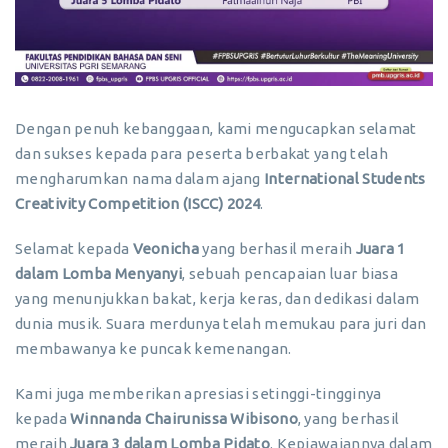
Dengan penuh kebanggaan, kami mengucapkan selamat
dan sukses kepada para peserta berbakat yang telah
mengharumkan nama dalam ajang
International Students
Creativity Competition (ISCC) 2024
.
Selamat kepada
Veonicha
yang berhasil meraih
Juara 1
dalam Lomba Menyanyi
, sebuah pencapaian luar biasa
yang menunjukkan bakat, kerja keras, dan dedikasi dalam
dunia musik. Suara merdunya telah memukau para juri dan
membawanya ke puncak kemenangan.
Kami juga memberikan apresiasi setinggi-tingginya
kepada
Winnanda Chairunissa Wibisono
, yang berhasil
meraih
Juara 3 dalam Lomba Pidato
. Kepiawaiannya dalam