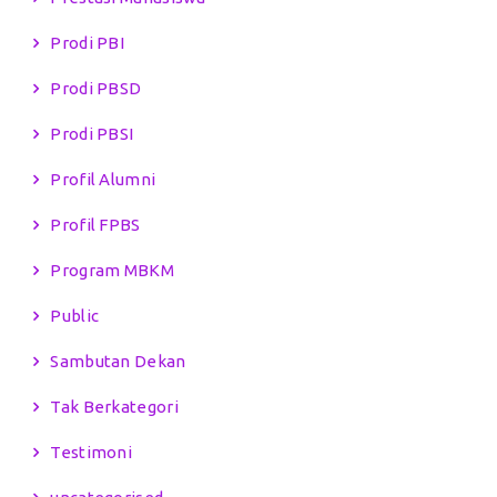
Prodi PBI
Prodi PBSD
Prodi PBSI
Profil Alumni
Profil FPBS
Program MBKM
Public
Sambutan Dekan
Tak Berkategori
Testimoni