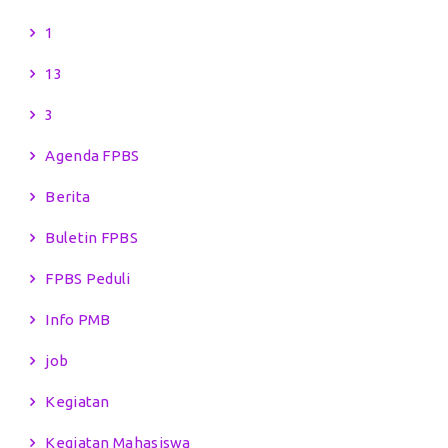
1
13
3
Agenda FPBS
Berita
Buletin FPBS
FPBS Peduli
Info PMB
job
Kegiatan
Kegiatan Mahasiswa