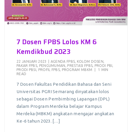
7 Dosen FPBS Lolos KM 6
Kemdikbud 2023
22 JANUARI 2023
|
AGENDA FPBS
,
KOLOM DOSEN
,
PAKAR FPBS
,
PENGUMUMAN
,
PRESTASI FPBS
,
PRODI PBI
,
PRODI PBSI
,
PROFIL FPBS
,
PROGRAM MBKM
|
1 MIN
READ
7 Dosen Fakultas Pendidikan Bahasa dan Seni
Universitas PGRI Semarang dinyatakan lolos
sebagai Dosen Pembimbing Lapangan (DPL)
dalam Program Merdeka belajar Kampus
Merdeka (MBKM) angkatan mengajar angkatan
Ke-6 tahun 2023. […]