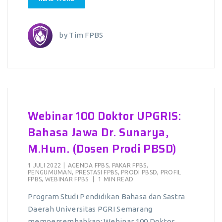
by
Tim FPBS
Webinar 100 Doktor UPGRIS:
Bahasa Jawa Dr. Sunarya,
M.Hum. (Dosen Prodi PBSD)
1 JULI 2022
|
AGENDA FPBS
,
PAKAR FPBS
,
PENGUMUMAN
,
PRESTASI FPBS
,
PRODI PBSD
,
PROFIL
FPBS
,
WEBINAR FPBS
|
1 MIN READ
Program Studi Pendidikan Bahasa dan Sastra
Daerah Universitas PGRI Semarang
mempersembahkan: Webinar 100 Doktor