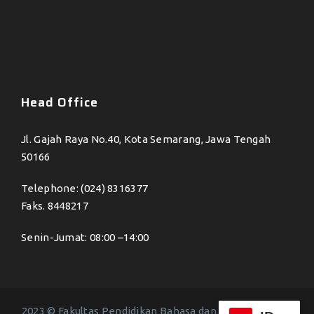
Head Office
Jl. Gajah Raya No.40, Kota Semarang, Jawa Tengah
50166
Telephone: (024) 8316377
Faks. 8448217
Senin-Jumat: 08:00 –14:00
2023 © Fakultas Pendidikan Bahasa dan Seni - All Right