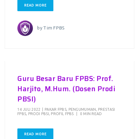
READ MORE
by
Tim FPBS
Guru Besar Baru FPBS: Prof.
Harjito, M.Hum. (Dosen Prodi
PBSI)
14 JULI 2022
|
PAKAR FPBS
,
PENGUMUMAN
,
PRESTASI
FPBS
,
PRODI PBSI
,
PROFIL FPBS
|
0 MIN READ
READ MORE