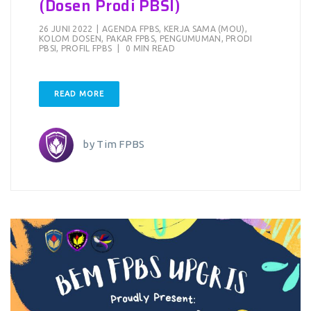
(Dosen Prodi PBSI)
26 JUNI 2022
|
AGENDA FPBS
,
KERJA SAMA (MOU)
,
KOLOM DOSEN
,
PAKAR FPBS
,
PENGUMUMAN
,
PRODI
PBSI
,
PROFIL FPBS
|
0 MIN READ
READ MORE
by
Tim FPBS