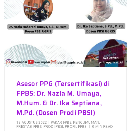
Asesor PPG (Tersertifikasi) di
FPBS: Dr. Nazla M. Umaya,
M.Hum. & Dr. Ika Septiana,
M.Pd. (Dosen Prodi PBSI)
18 AGUSTUS 2022
|
PAKAR FPBS
,
PENGUMUMAN
,
PRESTASI FPBS
,
PRODI PBSI
,
PROFIL FPBS
|
0 MIN READ