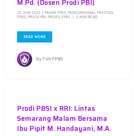
M.Pd. (Dosen Prodi PBI)
28 JUNI 2022
|
PAKAR FPBS
,
PENGUMUMAN
,
PRESTASI
FPBS
,
PRODI PBI
,
PROFIL FPBS
|
0 MIN READ
READ MORE
by
Tim FPBS
Prodi PBSI x RRI: Lintas
Semarang Malam Bersama
Ibu Pipit M. Handayani, M.A.