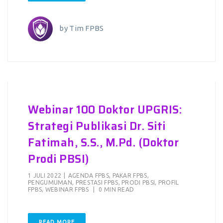
by
Tim FPBS
Webinar 100 Doktor UPGRIS:
Strategi Publikasi Dr. Siti
Fatimah, S.S., M.Pd. (Doktor
Prodi PBSI)
1 JULI 2022
|
AGENDA FPBS
,
PAKAR FPBS
,
PENGUMUMAN
,
PRESTASI FPBS
,
PRODI PBSI
,
PROFIL
FPBS
,
WEBINAR FPBS
|
0 MIN READ
READ MORE