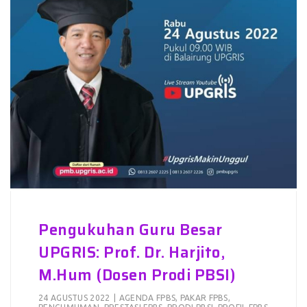
Pengukuhan Guru Besar
UPGRIS: Prof. Dr. Harjito,
M.Hum (Dosen Prodi PBSI)
24 AGUSTUS 2022
|
AGENDA FPBS
,
PAKAR FPBS
,