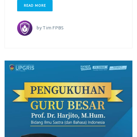
READ MORE
by
Tim FPBS