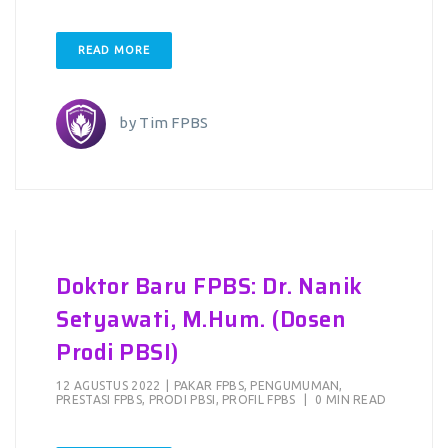
READ MORE
by
Tim FPBS
Doktor Baru FPBS: Dr. Nanik
Setyawati, M.Hum. (Dosen
Prodi PBSI)
12 AGUSTUS 2022
|
PAKAR FPBS
,
PENGUMUMAN
,
PRESTASI FPBS
,
PRODI PBSI
,
PROFIL FPBS
|
0 MIN READ