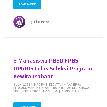
READ MORE
by
Tim FPBS
9 Mahasiswa PBSD FPBS
UPGRIS Lolos Seleksi Program
Kewirausahaan
6 JUNI 2022
|
INFO PMB
,
KEGIATAN MAHASISWA
,
PENGUMUMAN
,
PRESTASI FPBS
,
PRESTASI MAHASISWA
,
PRODI PBSD
,
PROGRAM MBKM
|
0 MIN READ
READ MORE