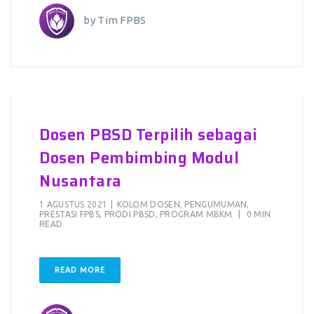
by
Tim FPBS
Dosen PBSD Terpilih sebagai
Dosen Pembimbing Modul
Nusantara
1 AGUSTUS 2021
|
KOLOM DOSEN
,
PENGUMUMAN
,
PRESTASI FPBS
,
PRODI PBSD
,
PROGRAM MBKM
|
0 MIN
READ
READ MORE