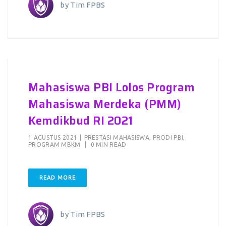
by
Tim FPBS
Mahasiswa PBI Lolos Program
Mahasiswa Merdeka (PMM)
Kemdikbud RI 2021
1 AGUSTUS 2021
|
PRESTASI MAHASISWA
,
PRODI PBI
,
PROGRAM MBKM
|
0 MIN READ
READ MORE
by
Tim FPBS