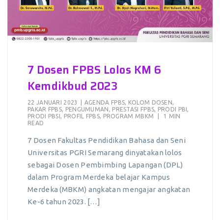
7 Dosen FPBS Lolos KM 6
Kemdikbud 2023
22 JANUARI 2023
|
AGENDA FPBS
,
KOLOM DOSEN
,
PAKAR FPBS
,
PENGUMUMAN
,
PRESTASI FPBS
,
PRODI PBI
,
PRODI PBSI
,
PROFIL FPBS
,
PROGRAM MBKM
|
1 MIN
READ
7 Dosen Fakultas Pendidikan Bahasa dan Seni
Universitas PGRI Semarang dinyatakan lolos
sebagai Dosen Pembimbing Lapangan (DPL)
dalam Program Merdeka belajar Kampus
Merdeka (MBKM) angkatan mengajar angkatan
Ke-6 tahun 2023. […]