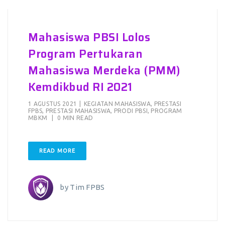
Mahasiswa PBSI Lolos
Program Pertukaran
Mahasiswa Merdeka (PMM)
Kemdikbud RI 2021
1 AGUSTUS 2021
|
KEGIATAN MAHASISWA
,
PRESTASI
FPBS
,
PRESTASI MAHASISWA
,
PRODI PBSI
,
PROGRAM
MBKM
|
0 MIN READ
READ MORE
by
Tim FPBS