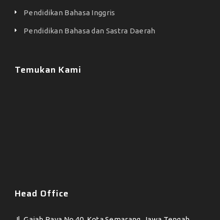
Pendidikan Bahasa Inggris
Pendidikan Bahasa dan Sastra Daerah
Temukan Kami
Head Office
Jl. Gajah Raya No.40, Kota Semarang, Jawa Tengah