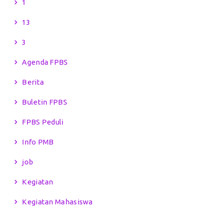
1
13
3
Agenda FPBS
Berita
Buletin FPBS
FPBS Peduli
Info PMB
job
Kegiatan
Kegiatan Mahasiswa