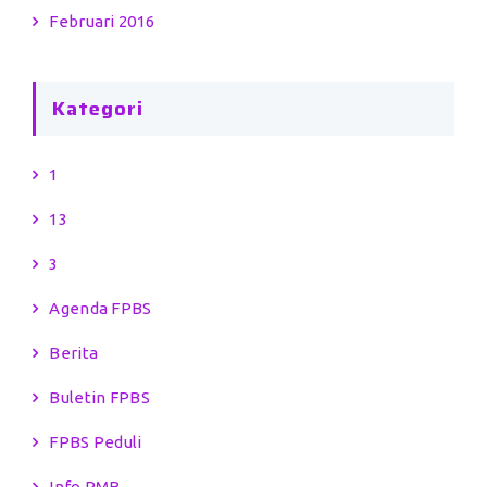
Februari 2016
Kategori
1
13
3
Agenda FPBS
Berita
Buletin FPBS
FPBS Peduli
Info PMB