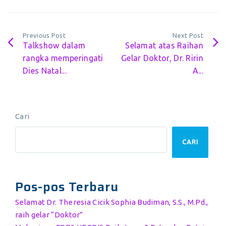
Previous Post
Next Post
Talkshow dalam
Selamat atas Raihan
rangka memperingati
Gelar Doktor, Dr. Ririn
Dies Natal...
A...
Cari
CARI
Pos-pos Terbaru
Selamat Dr. Theresia Cicik Sophia Budiman, S.S., M.Pd.,
raih gelar “Doktor”