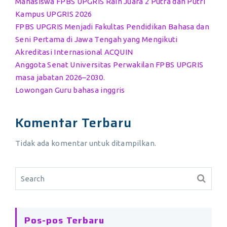
Mahasiswa FPBS UPGRIS Raih Juara 2 Putra dan Putri
Kampus UPGRIS 2026
FPBS UPGRIS Menjadi Fakultas Pendidikan Bahasa dan
Seni Pertama di Jawa Tengah yang Mengikuti
Akreditasi Internasional ACQUIN
Anggota Senat Universitas Perwakilan FPBS UPGRIS
masa jabatan 2026–2030.
Lowongan Guru bahasa inggris
Komentar Terbaru
Tidak ada komentar untuk ditampilkan.
Pos-pos Terbaru