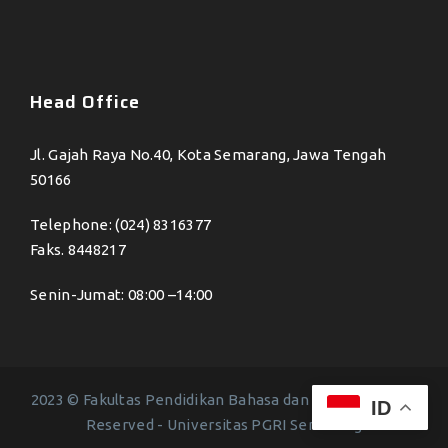
Head Office
Jl. Gajah Raya No.40, Kota Semarang, Jawa Tengah
50166
Telephone: (024) 8316377
Faks. 8448217
Senin-Jumat: 08:00 –14:00
2023 © Fakultas Pendidikan Bahasa dan Seni - All Right
ID
Reserved -
Universitas PGRI Semarang