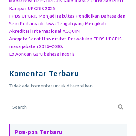
Mahasiswa FPBS UPGRIS Raih Juara 2 Putra dan Putri
Kampus UPGRIS 2026
FPBS UPGRIS Menjadi Fakultas Pendidikan Bahasa dan
Seni Pertama di Jawa Tengah yang Mengikuti
Akreditasi Internasional ACQUIN
Anggota Senat Universitas Perwakilan FPBS UPGRIS
masa jabatan 2026–2030.
Lowongan Guru bahasa inggris
Komentar Terbaru
Tidak ada komentar untuk ditampilkan.
Pos-pos Terbaru