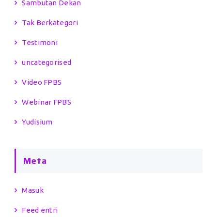
Sambutan Dekan
Tak Berkategori
Testimoni
uncategorised
Video FPBS
Webinar FPBS
Yudisium
Meta
Masuk
Feed entri