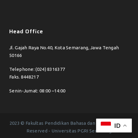
Head Office
Jl. Gajah Raya No.40, Kota Semarang, Jawa Tengah
50166
Telephone: (024) 8316377
Faks. 8448217
Senin-Jumat: 08:00 –14:00
2023 © Fakultas Pendidikan Bahasa dan Seni - All Right
ID
Reserved -
Universitas PGRI Semarang