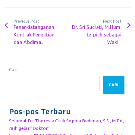
Previous Post
Next Post
Penandatanganan
Dr. Sri Suciati, M.Hum.
Kontrak Penelitian
terpilih sebagai
dan Abdima...
Waki...
Cari
CARI
Pos-pos Terbaru
Selamat Dr. Theresia Cicik Sophia Budiman, S.S., M.Pd.,
raih gelar “Doktor”