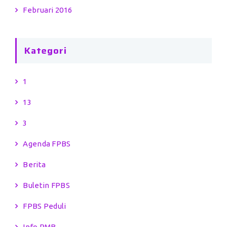
Februari 2016
Kategori
1
13
3
Agenda FPBS
Berita
Buletin FPBS
FPBS Peduli
Info PMB