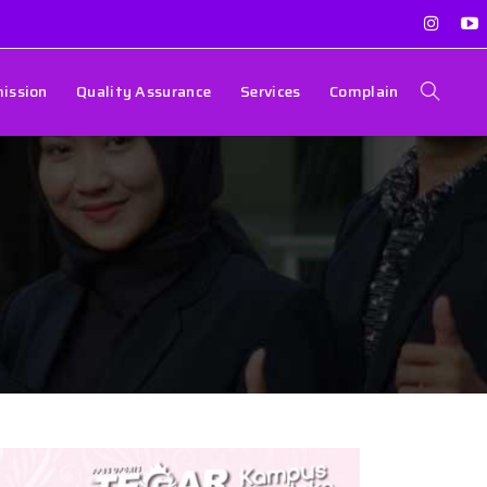
ission
Quality Assurance
Services
Complain