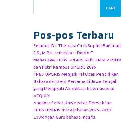
CARI
Pos-pos Terbaru
Selamat Dr. Theresia Cicik Sophia Budiman,
S.S., M.Pd., raih gelar “Doktor”
Mahasiswa FPBS UPGRIS Raih Juara 2 Putra
dan Putri Kampus UPGRIS 2026
FPBS UPGRIS Menjadi Fakultas Pendidikan
Bahasa dan Seni Pertama di Jawa Tengah
yang Mengikuti Akreditasi Internasional
ACQUIN
Anggota Senat Universitas Perwakilan
FPBS UPGRIS masa jabatan 2026–2030.
Lowongan Guru bahasa inggris