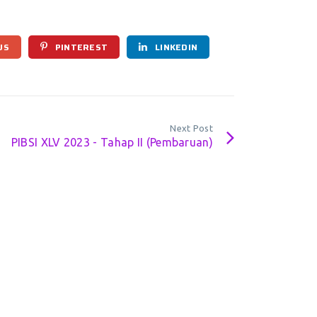
US
PINTEREST
LINKEDIN
Next Post
PIBSI XLV 2023 - Tahap II (Pembaruan)