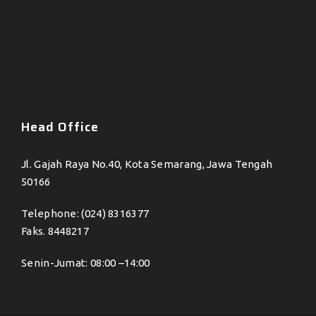
Head Office
Jl. Gajah Raya No.40, Kota Semarang, Jawa Tengah
50166
Telephone: (024) 8316377
Faks. 8448217
Senin-Jumat: 08:00 –14:00