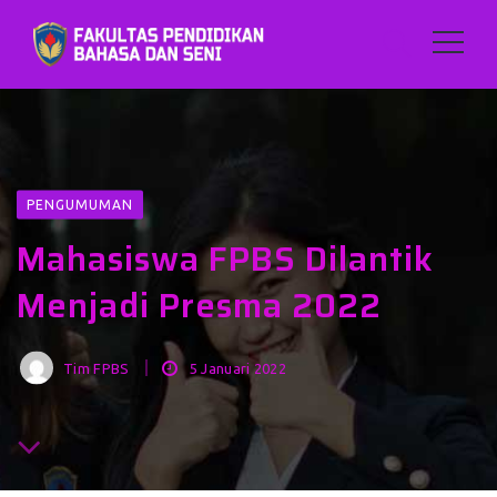
PENGUMUMAN
Mahasiswa FPBS Dilantik
Menjadi Presma 2022
Tim FPBS
5 Januari 2022