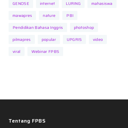
GENOSE
internet
LURING
mahasiswa
mawapres
nature
PBI
Pendidikan Bahasa Inggris
photoshop
pilmapres
popular
UPGRIS
video
viral
Webinar FPBS
Tentang FPBS