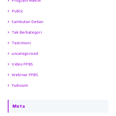
Program MBKM
Public
Sambutan Dekan
Tak Berkategori
Testimoni
uncategorised
Video FPBS
Webinar FPBS
Yudisium
Meta