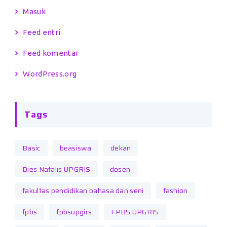
Masuk
Feed entri
Feed komentar
WordPress.org
Tags
Basic
beasiswa
dekan
Dies Natalis UPGRIS
dosen
fakultas pendidikan bahasa dan seni
fashion
fpbs
fpbsupgirs
FPBS UPGRIS