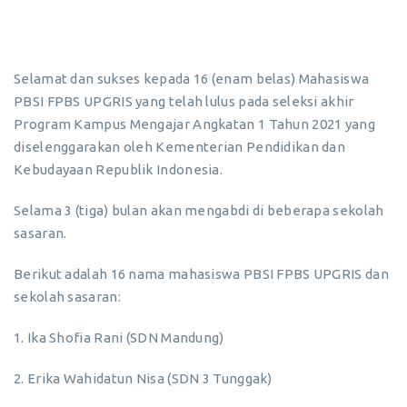
Selamat dan sukses kepada 16 (enam belas) Mahasiswa
PBSI FPBS UPGRIS yang telah lulus pada seleksi akhir
Program Kampus Mengajar Angkatan 1 Tahun 2021 yang
diselenggarakan oleh Kementerian Pendidikan dan
Kebudayaan Republik Indonesia.
Selama 3 (tiga) bulan akan mengabdi di beberapa sekolah
sasaran.
Berikut adalah 16 nama mahasiswa PBSI FPBS UPGRIS dan
sekolah sasaran:
1. Ika Shofia Rani (SDN Mandung)
2. Erika Wahidatun Nisa (SDN 3 Tunggak)