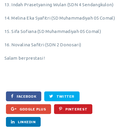
13. Indah Prasetyaning Wulan (SDN 4 Sendangkulon)
14. Melina Eka Syafitri (SD Muhammadiyah 05 Comal)
15. Sifa Sofiana (SD Muhammadiyah 05 Comal)
16. Novalina Safitri (SDN 2 Donosari)
Salam berprestasi !
FACEBOOK
TWITTER
GOOGLE PLUS
PINTEREST
LINKEDIN