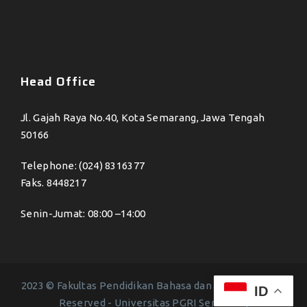
Head Office
Jl. Gajah Raya No.40, Kota Semarang, Jawa Tengah
50166
Telephone: (024) 8316377
Faks. 8448217
Senin-Jumat: 08:00 –14:00
2023 © Fakultas Pendidikan Bahasa dan Seni - All Right
ID
Reserved -
Universitas PGRI Semarang