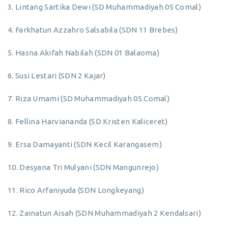
3. Lintang Sartika Dewi (SD Muhammadiyah 05 Comal)
4. Farkhatun Azzahro Salsabila (SDN 11 Brebes)
5. Hasna Akifah Nabilah (SDN 01 Balaoma)
6. Susi Lestari (SDN 2 Kajar)
7. Riza Umami (SD Muhammadiyah 05 Comal)
8. Fellina Harviananda (SD Kristen Kaliceret)
9. Ersa Damayanti (SDN Kecil Karangasem)
10. Desyana Tri Mulyani (SDN Mangunrejo)
11. Rico Arfaniyuda (SDN Longkeyang)
12. Zainatun Aisah (SDN Muhammadiyah 2 Kendalsari)