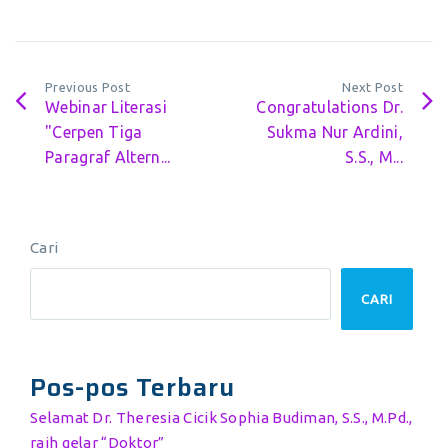
Previous Post
Next Post
Webinar Literasi
Congratulations Dr.
"Cerpen Tiga
Sukma Nur Ardini,
Paragraf Altern...
S.S., M...
Cari
CARI
Pos-pos Terbaru
Selamat Dr. Theresia Cicik Sophia Budiman, S.S., M.Pd.,
raih gelar “Doktor”