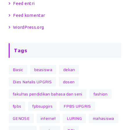
Feed entri
Feed komentar
WordPress.org
Tags
Basic
beasiswa
dekan
Dies Natalis UPGRIS
dosen
fakultas pendidikan bahasa dan seni
fashion
fpbs
fpbsupgirs
FPBS UPGRIS
GENOSE
internet
LURING
mahasiswa