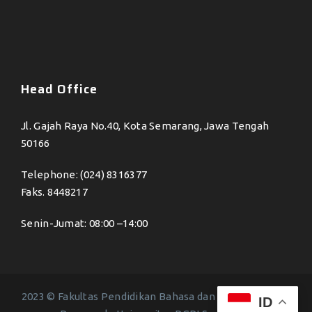
Head Office
Jl. Gajah Raya No.40, Kota Semarang, Jawa Tengah
50166
Telephone: (024) 8316377
Faks. 8448217
Senin-Jumat: 08:00 –14:00
2023 © Fakultas Pendidikan Bahasa dan Seni - All Right
ID