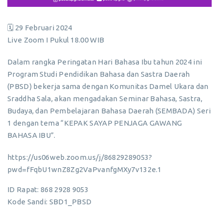
🗓 29 Februari 2024
Live Zoom I Pukul 18.00 WIB
Dalam rangka Peringatan Hari Bahasa Ibu tahun 2024 ini
Program Studi Pendidikan Bahasa dan Sastra Daerah
(PBSD) bekerja sama dengan Komunitas Damel Ukara dan
Sraddha Sala, akan mengadakan Seminar Bahasa, Sastra,
Budaya, dan Pembelajaran Bahasa Daerah (SEMBADA) Seri
1 dengan tema “KEPAK SAYAP PENJAGA GAWANG
BAHASA IBU”.
https://us06web.zoom.us/j/86829289053?
pwd=fFqbU1wnZ8Zg2VaPvanfgMXy7v132e.1
ID Rapat: 868 2928 9053
Kode Sandi: SBD1_PBSD