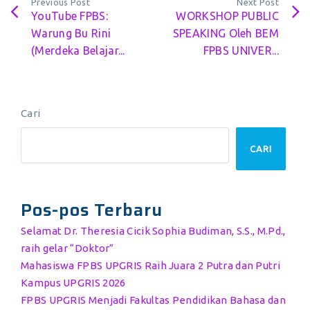
Previous Post
Next Post
YouTube FPBS:
WORKSHOP PUBLIC
Warung Bu Rini
SPEAKING Oleh BEM
(Merdeka Belajar...
FPBS UNIVER...
Cari
CARI
Pos-pos Terbaru
Selamat Dr. Theresia Cicik Sophia Budiman, S.S., M.Pd.,
raih gelar “Doktor”
Mahasiswa FPBS UPGRIS Raih Juara 2 Putra dan Putri
Kampus UPGRIS 2026
FPBS UPGRIS Menjadi Fakultas Pendidikan Bahasa dan