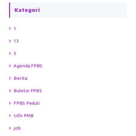
Kategori
1
13
3
Agenda FPBS
Berita
Buletin FPBS
FPBS Peduli
Info PMB
job