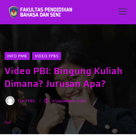
INFO PMB
VIDEO FPBS
Video PBI: Bingung Kuliah
Dimana? Jurusan Apa?
Tim FPBS
4 September 2020