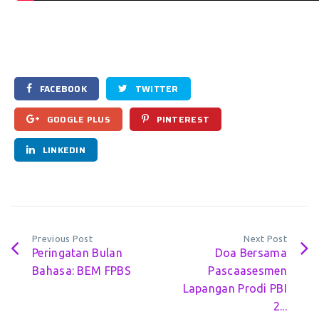
FACEBOOK
TWITTER
GOOGLE PLUS
PINTEREST
LINKEDIN
Previous Post
Next Post
Peringatan Bulan
Doa Bersama
Bahasa: BEM FPBS
Pascaasesmen
Lapangan Prodi PBI
2...