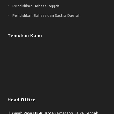
Pendidikan Bahasa Inggris
Pendidikan Bahasa dan Sastra Daerah
Temukan Kami
Head Office
Jl. Gajah Raya No.40, Kota Semarang, Jawa Tengah