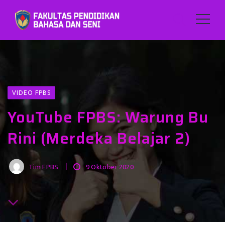
VIDEO FPBS
YouTube FPBS: Warung Bu
Rini (Merdeka Belajar 2)
Tim FPBS
9 Oktober 2020