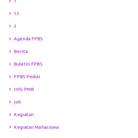
1
13
3
Agenda FPBS
Berita
Buletin FPBS
FPBS Peduli
Info PMB
job
Kegiatan
Kegiatan Mahasiswa