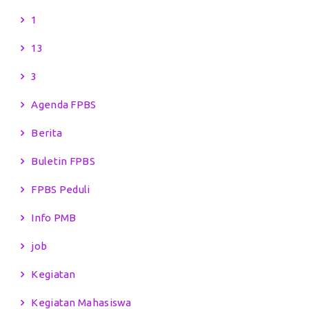
1
13
3
Agenda FPBS
Berita
Buletin FPBS
FPBS Peduli
Info PMB
job
Kegiatan
Kegiatan Mahasiswa