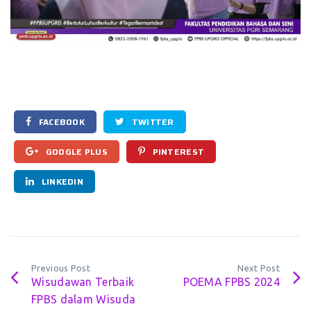
FACEBOOK
TWITTER
GOOGLE PLUS
PINTEREST
LINKEDIN
Previous Post
Next Post
Wisudawan Terbaik
POEMA FPBS 2024
FPBS dalam Wisuda