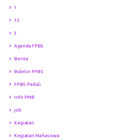
1
13
3
Agenda FPBS
Berita
Buletin FPBS
FPBS Peduli
Info PMB
job
Kegiatan
Kegiatan Mahasiswa