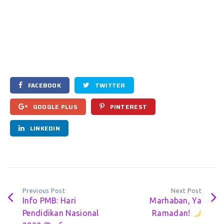
FACEBOOK
TWITTER
GOOGLE PLUS
PINTEREST
LINKEDIN
Previous Post
Next Post
Info PMB: Hari
Marhaban, Ya
Pendidikan Nasional
Ramadan!