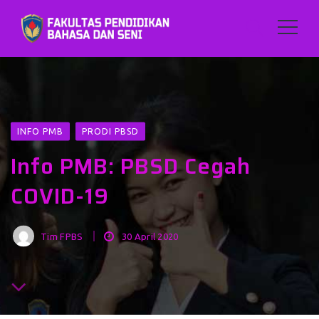
INFO PMB
PRODI PBSD
Info PMB: PBSD Cegah
COVID-19
Tim FPBS
30 April 2020