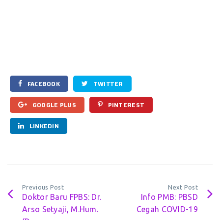
FACEBOOK
TWITTER
GOOGLE PLUS
PINTEREST
LINKEDIN
Previous Post
Next Post
Doktor Baru FPBS: Dr.
Info PMB: PBSD
Arso Setyaji, M.Hum.
Cegah COVID-19