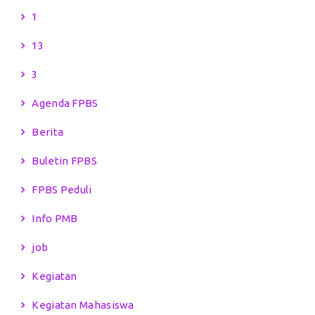
1
13
3
Agenda FPBS
Berita
Buletin FPBS
FPBS Peduli
Info PMB
job
Kegiatan
Kegiatan Mahasiswa