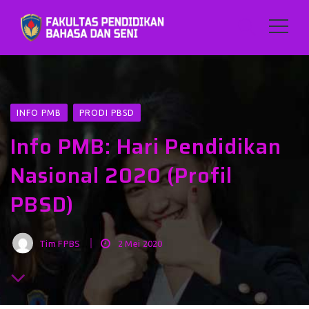
INFO PMB
PRODI PBSD
Info PMB: Hari Pendidikan
Nasional 2020 (Profil
PBSD)
Tim FPBS
2 Mei 2020